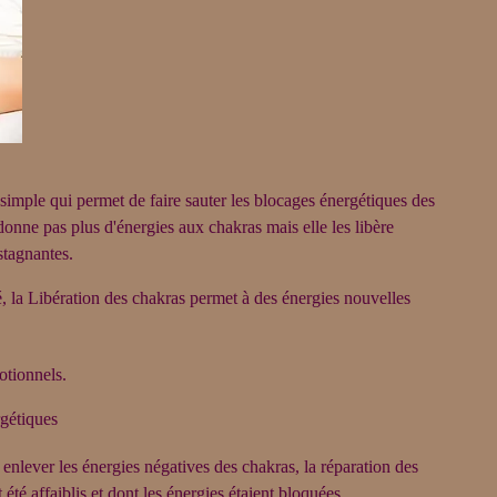
simple qui permet de faire sauter les blocages énergétiques des
donne pas plus d'énergies aux chakras mais elle les libère
stagnantes.
é, la Libération des chakras permet à des énergies nouvelles
otionnels.
rgétiques
à enlever les énergies négatives des chakras, la réparation des
été affaiblis et dont les énergies étaient bloquées.