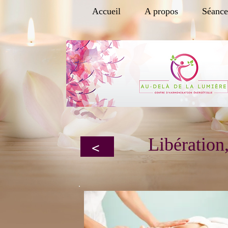
Accueil
A propos
Séance
Libération
<