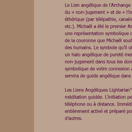
Le Lien angélique de l'Archange 
du « non-jugement » et de « l’in
éthérique (par télépathie, canali
etc.). Michaël a été le premier A
une représentation symbolique d
de la couronne que Michaël souh
des humains. Le symbole qu’il util
un halo angélique de pureté ment
non-jugement dans tous les domai
symbolique de votre connexion a
servira de guide angélique dans 
Les Liens Angéliques Lightarian
méditation guidée. L’initiation p
téléphone ou à distance. Immédia
entièrement activé et préparé po
d’autres.