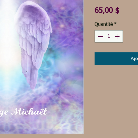
Prix
65,00 $
Quantité
*
Ajo