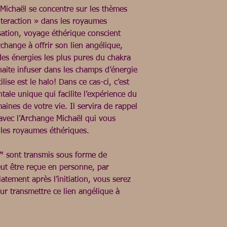
Michaël se concentre sur les thèmes 
teraction » dans les royaumes 
sation, voyage éthérique conscient 
rchange à offrir son lien angélique, 
es énergies les plus pures du chakra 
aite infuser dans les champs d’énergie 
ise est le halo! Dans ce cas-ci, c’est 
ale unique qui facilite l’expérience du 
nes de votre vie. Il servira de rappel 
vec l’Archange Michaël qui vous 
les royaumes éthériques.

™ sont transmis sous forme de 
eut être reçue en personne, par 
tement après l’initiation, vous serez 
ur transmettre ce lien angélique à 