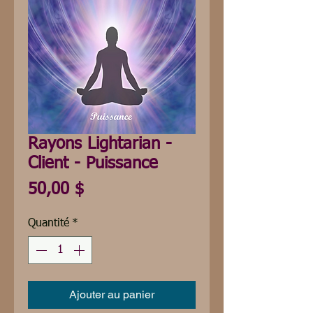
Rayons Lightarian -
Client - Puissance
Prix
50,00 $
Quantité
*
Ajouter au panier