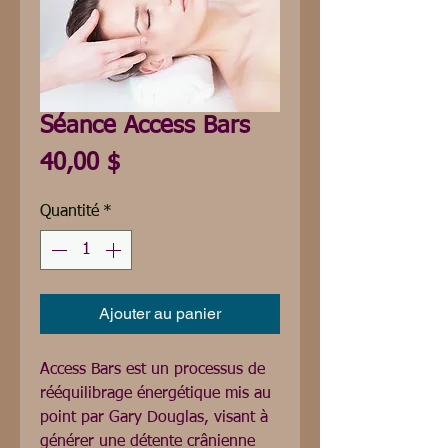
Séance Access Bars
Prix
40,00 $
Quantité
*
Ajouter au panier
Access Bars est un processus de 
rééquilibrage énergétique mis au 
point par Gary Douglas, visant à 
générer une détente crânienne 