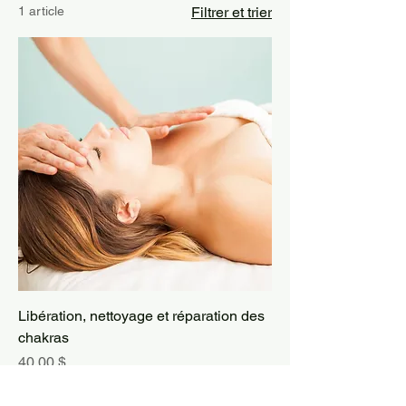
1 article
Filtrer et trier
Libération, nettoyage et réparation des
chakras
Prix
40,00 $